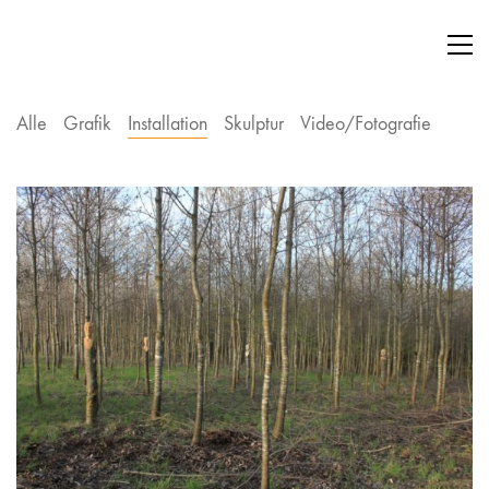
Alle
Grafik
Installation
Skulptur
Video/Fotografie