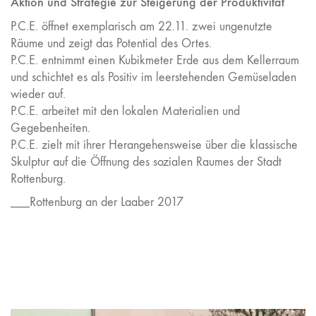
Aktion und Strategie zur Steigerung der Produktivität
P.C.E. öffnet exemplarisch am 22.11. zwei ungenutzte
Räume und zeigt das Potential des Ortes.
P.C.E. entnimmt einen Kubikmeter Erde aus dem Kellerraum
und schichtet es als Positiv im leerstehenden Gemüseladen
wieder auf.
P.C.E. arbeitet mit den lokalen Materialien und
Gegebenheiten.
P.C.E. zielt mit ihrer Herangehensweise über die klassische
Skulptur auf die Öffnung des sozialen Raumes der Stadt
Rottenburg.
___Rottenburg an der Laaber 2017