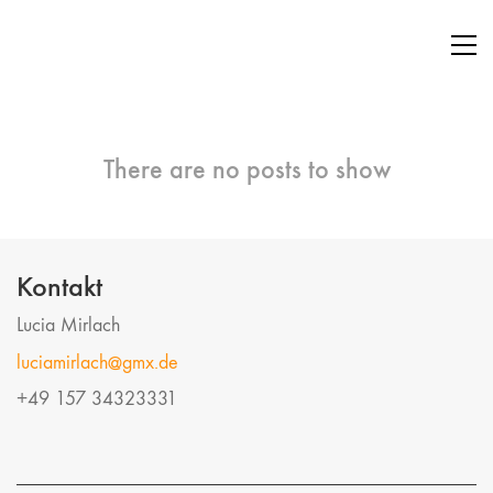
There are no posts to show
Kontakt
Lucia Mirlach
luciamirlach@gmx.de
+49 157 34323331